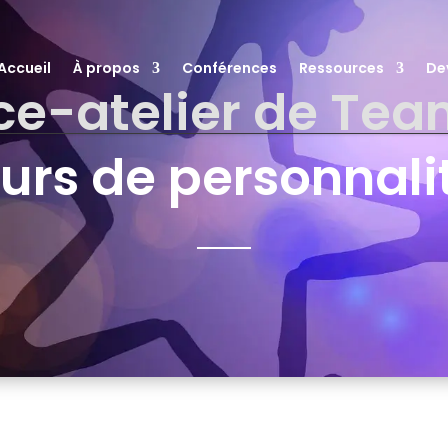
Accueil
À propos
Conférences
Ressources
De
e-atelier de Tea
urs de personnalit