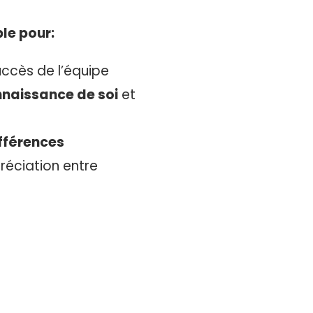
le pour:
uccès de l’équipe
naissance de soi
et
fférences
réciation entre