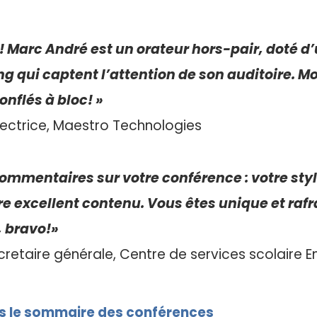
al! Marc André est un orateur hors-pair, doté d
ng qui captent l’attention de son auditoire. M
nflés à bloc! »
rectrice, Maestro Technologies
ommentaires sur votre conférence : votre sty
re excellent contenu. Vous êtes unique et rafr
, bravo!»
cretaire générale, Centre de services scolaire E
s le sommaire des conférences