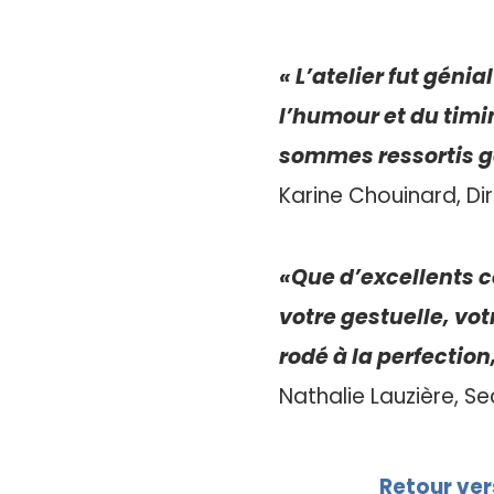
« L’atelier fut géni
l’humour et du timi
sommes ressortis go
Karine Chouinard, Di
«Que d’excellents c
votre gestuelle, vot
rodé à la perfection
Nathalie Lauzière, Se
Retour ver