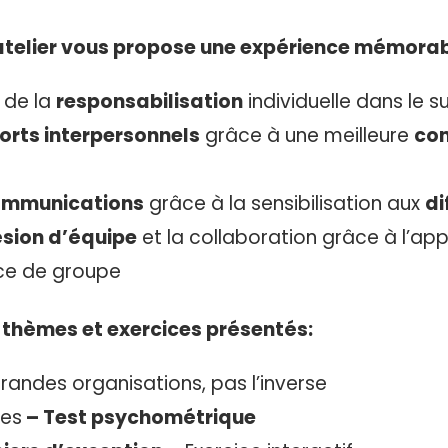
telier vous propose une expérience mémorab
 de la
responsabilisation
individuelle dans le s
orts interpersonnels
grâce à une meilleure
con
communications
grâce à la sensibilisation aux
di
sion d’équipe
et la collaboration grâce à l’app
ice de groupe
 thèmes et exercices présentés:
grandes organisations, pas l’inverse
ces
– Test psychométrique