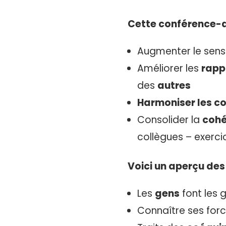
Cette conférence-a
Augmenter le sens
Améliorer les
rapp
des
autres
Harmoniser les 
Consolider la
cohé
collègues – exerc
Voici un aperçu des
Les
gens
font les 
Connaître ses for