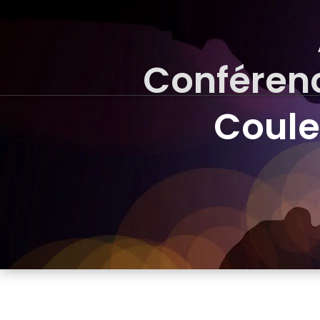
Conférenc
Coule