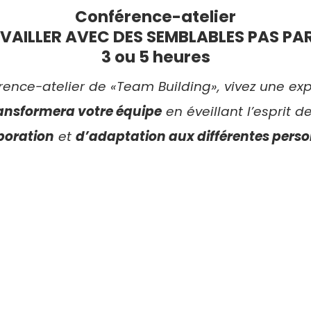
Conférence-atelier
VAILLER AVEC DES SEMBLABLES PAS PAR
3 ou 5 heures
rence-atelier de «Team Building», vivez une e
ansformera votre équipe
en éveillant l’esprit d
boration
et
d’adaptation aux différentes perso