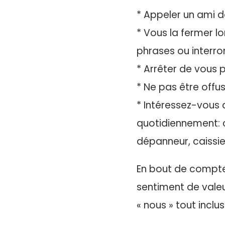
* Appeler un ami 
* Vous la fermer l
phrases ou interr
* Arrêter de vous 
* Ne pas être offu
* Intéressez-vous 
quotidiennement: 
dépanneur, caissie
En bout de compte
sentiment de valeu
« nous » tout inclusi