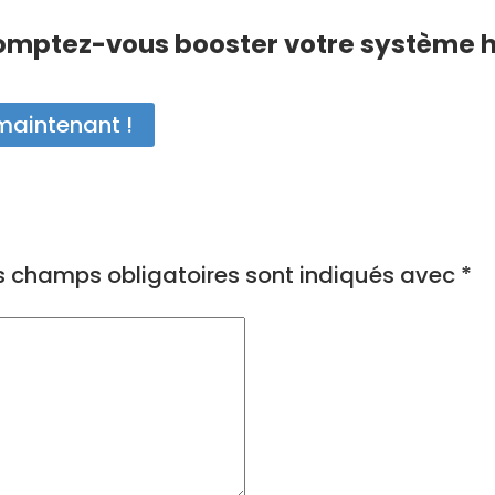
ptez-vous booster votre système 
maintenant !
s champs obligatoires sont indiqués avec
*