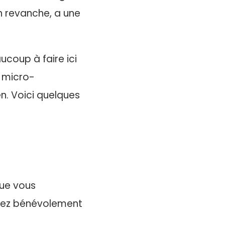
n revanche, a une
ucoup à faire ici
u micro-
n. Voici quelques
que vous
nnez bénévolement