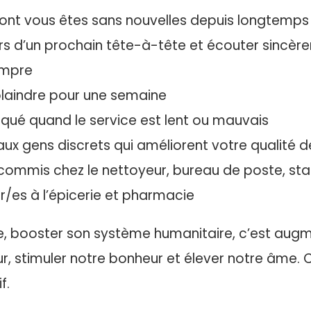
dont vous êtes sans nouvelles depuis longtemps
ors d’un prochain tête-à-tête et écouter sincèrem
ompre
plaindre pour une semaine
squé quand le service est lent ou mauvais
aux gens discrets qui améliorent votre qualité d
commis chez le nettoyeur, bureau de poste, sta
r/es à l’épicerie et pharmacie
, booster son système humanitaire, c’est augm
r, stimuler notre bonheur et élever notre âme. 
f.