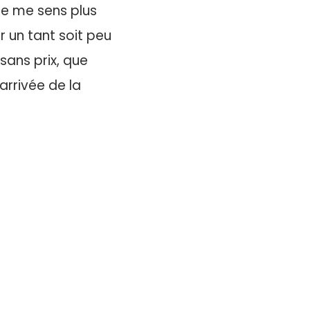
je me sens plus
ir un tant soit peu
sans prix, que
arrivée de la