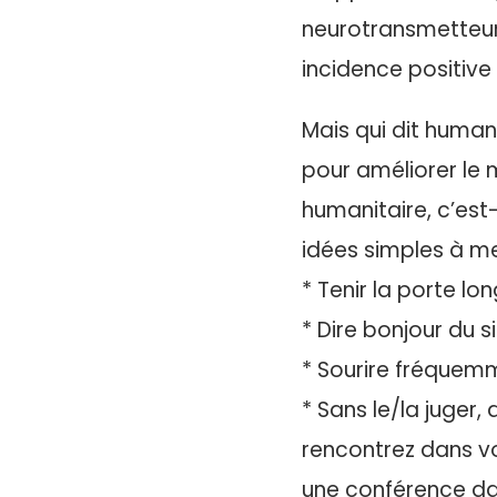
neurotransmetteurs
incidence positive
Mais qui dit humani
pour améliorer le 
humanitaire, c’est
idées simples à me
* Tenir la porte l
* Dire bonjour du 
* Sourire fréquem
* Sans le/la juger
rencontrez dans v
une conférence da