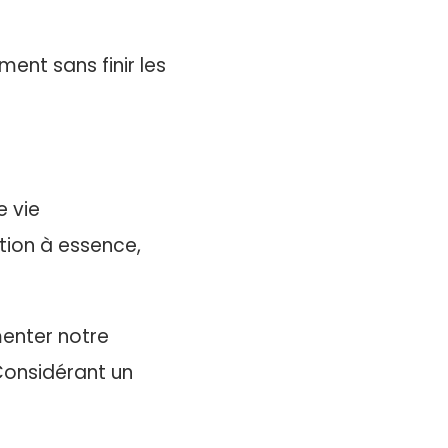
ent sans finir les
e vie
tion à essence,
enter notre
Considérant un