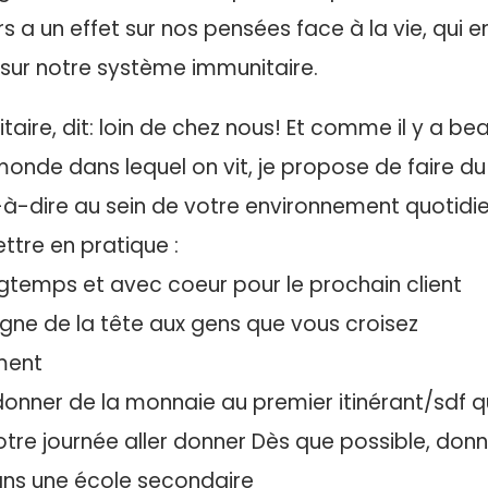
 a un effet sur nos pensées face à la vie, qui e
 sur notre système immunitaire.
taire, dit: loin de chez nous! Et comme il y a bea
monde dans lequel on vit, je propose de faire d
-à-dire au sein de votre environnement quotidie
ttre en pratique :
ongtemps et avec coeur pour le prochain client
signe de la tête aux gens que vous croisez
ment
, donner de la monnaie au premier itinérant/sdf 
otre journée aller donner Dès que possible, do
ns une école secondaire