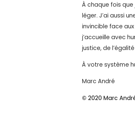
À chaque fois que
léger. J’ai aussi u
invincible face au
j’accueille avec hu
justice, de l’égalit
À votre système h
Marc André
© 2020 Marc André 