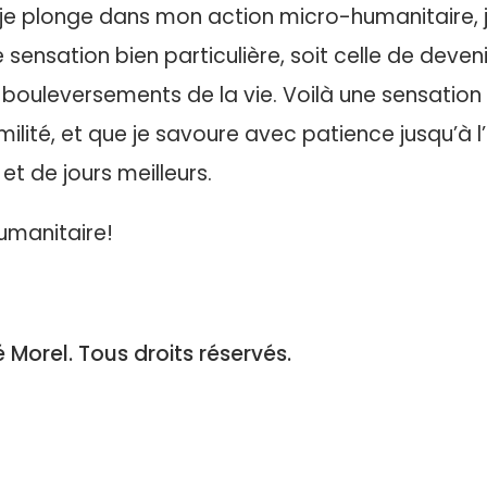
 je plonge dans mon action micro-humanitaire, 
ne sensation bien particulière, soit celle de deven
x bouleversements de la vie. Voilà une sensation 
milité, et que je savoure avec patience jusqu’à l’
é et de jours meilleurs.
umanitaire!
Morel. Tous droits réservés.