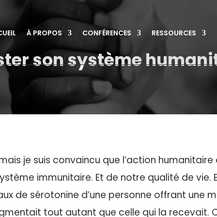
UEIL
À PROPOS
CONFÉRENCES
RESSOURCES
ster son système humanit
mais je suis convaincu que l’action humanitaire e
tème immunitaire. Et de notre qualité de vie. En 
aux de sérotonine d’une personne offrant une 
gmentait tout autant que celle qui la recevait.