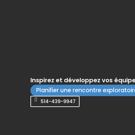
Inspirez et développez vos équipe
Planifier une rencontre exploratoir
514-439-9947