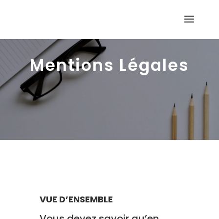
Mentions Légales
VUE D’ENSEMBLE
Vous devez savoir qu’en