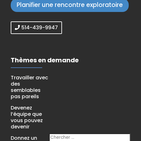
Planifier une rencontre exploratoire
514-439-9947
Thèmes en demande
Travailler avec
des
semblables
pas pareils
Devenez
l’équipe que
vous pouvez
devenir
Donnez un