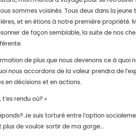
us sommes voisinés. Tous deux dans la jeune t
ières, et en étions à notre première propriété. 
sonner de façon semblable, la suite de nos che
férente.
firmation de plus que nous devenons ce à quoi
 quoi nous accordons de la valeur prendra de l’ex
s en décisions et en actions.
, t’es rendu où? »
éponds? Je suis torturé entre l’option sociale
t plus de vouloir sortir de ma gorge…