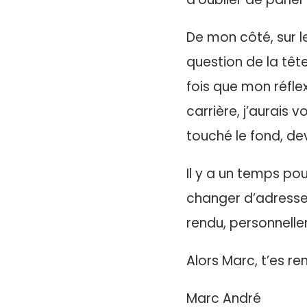
De mon côté, sur le
question de la tête
fois que mon réflex
carrière, j’aurais 
touché le fond, dev
Il y a un temps po
changer d’adresse 
rendu, personnell
Alors Marc, t’es r
Marc André