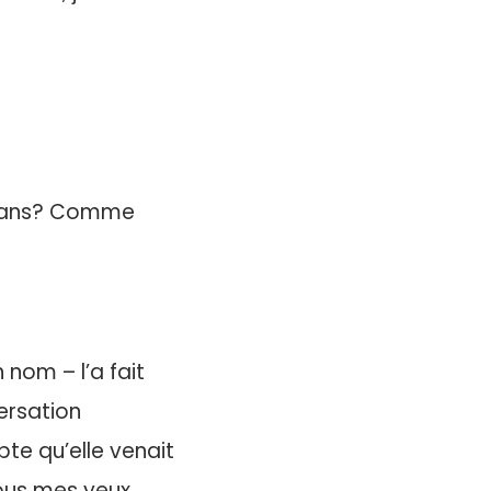
dix ans? Comme
 nom – l’a fait
ersation
te qu’elle venait
sous mes yeux.