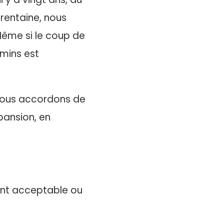
rentaine, nous
Même si le coup de
mins est
 nous accordons de
pansion, en
ment acceptable ou