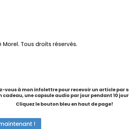
Morel. Tous droits réservés.
-vous à mon infolettre pour recevoir un article par 
n cadeau, une capsule audio par jour pendant 10 jour
Cliquez le bouton bleu en haut de page!
maintenant !