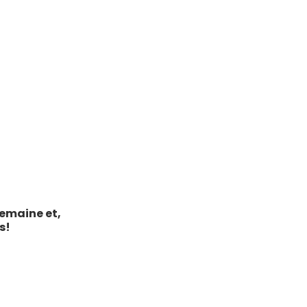
semaine et,
s!