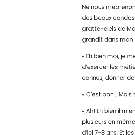
Ne nous méprenons 
des beaux condos a
gratte-ciels de Mo
grandit dans mon 
« Eh bien moi, je 
d’exercer les métie
connus, donner des
« C’est bon… Mais 
« Ah! Eh bien il m’e
plusieurs en même
d’ici 7-8 ans. Et l