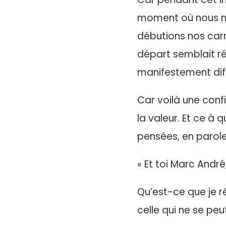
moment où nous no
débutions nos carr
départ semblait ré
manifestement dif
Car voilà une con
la valeur. Et ce à
pensées, en parole
« Et toi Marc André
Qu’est-ce que je r
celle qui ne se peu