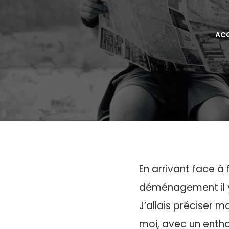
ACC
En arrivant face à
déménagement il y a
J’allais préciser 
moi, avec un entho