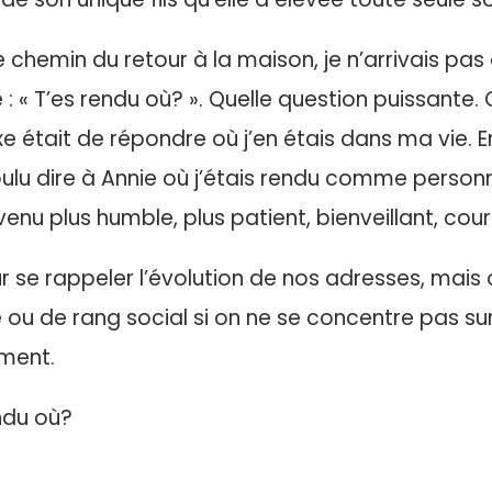
 chemin du retour à la maison, je n’arrivais pas
 : « T’es rendu où? ». Quelle question puissante. 
e était de répondre où j’en étais dans ma vie. E
voulu dire à Annie où j’étais rendu comme personn
enu plus humble, plus patient, bienveillant, cou
ur se rappeler l’évolution de nos adresses, mais
ou de rang social si on ne se concentre pas sur
ement.
endu où?