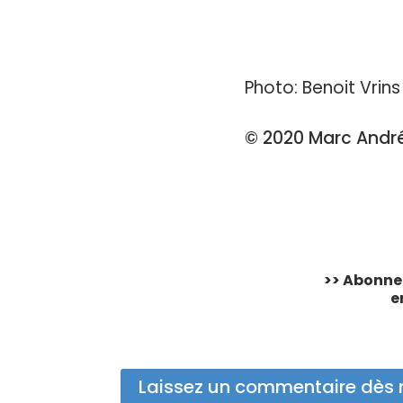
Photo: Benoit Vrins
© 2020 Marc André 
>> Abonnez
e
Laissez un commentaire dès 