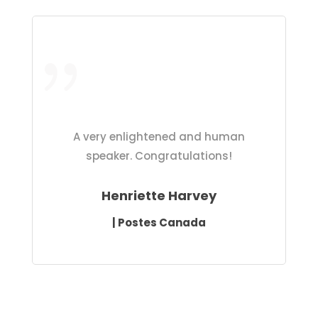
A very enlightened and human
speaker. Congratulations!
Henriette Harvey
| Postes Canada