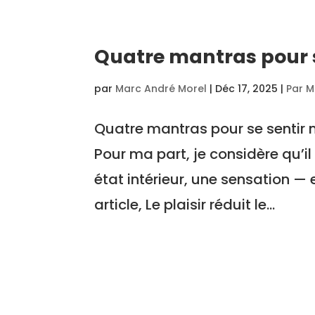
Quatre mantras pour s
par
Marc André Morel
|
Déc 17, 2025
|
Par M
Quatre mantras pour se sentir m
Pour ma part, je considère qu’il
état intérieur, une sensation — 
article, Le plaisir réduit le...