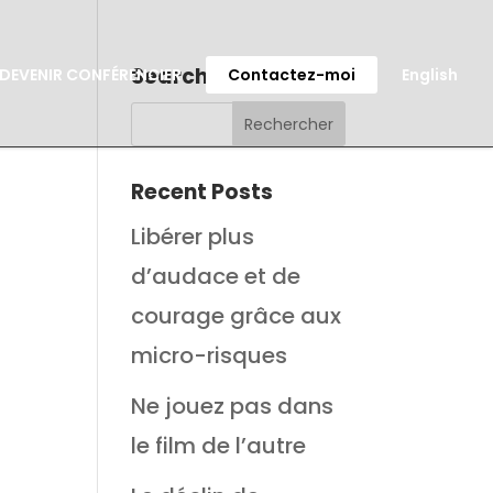
Search
DEVENIR CONFÉRENCIER
Contactez-moi
English
Recent Posts
Libérer plus
d’audace et de
courage grâce aux
micro-risques
Ne jouez pas dans
le film de l’autre