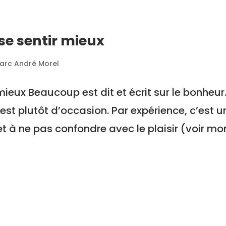
e sentir mieux
arc André Morel
ieux Beaucoup est dit et écrit sur le bonheur
 est plutôt d’occasion. Par expérience, c’est u
et à ne pas confondre avec le plaisir (voir mo