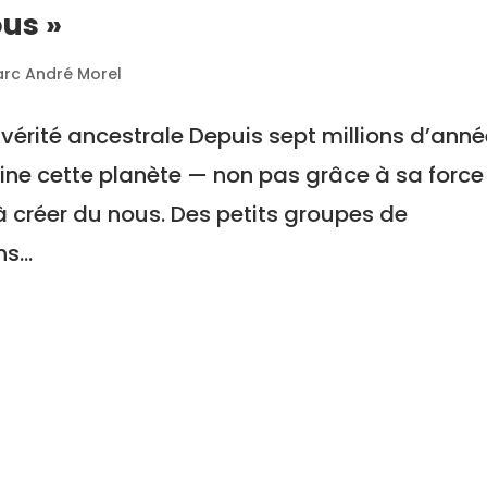
ous »
arc André Morel
 vérité ancestrale Depuis sept millions d’anné
mine cette planète — non pas grâce à sa force
à créer du nous. Des petits groupes de
s...