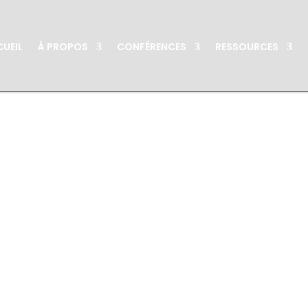
UEIL
À PROPOS
CONFÉRENCES
RESSOURCES