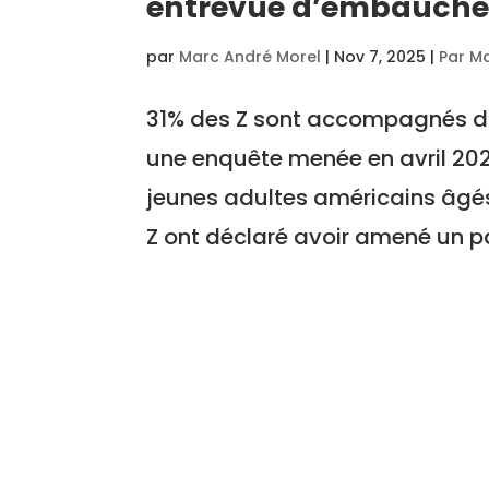
entrevue d’embauch
par
Marc André Morel
|
Nov 7, 2025
|
Par M
31% des Z sont accompagnés d’
une enquête menée en avril 20
jeunes adultes américains âgés
Z ont déclaré avoir amené un pa