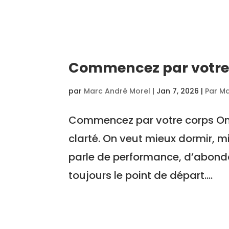
Commencez par votre
par
Marc André Morel
|
Jan 7, 2026
|
Par M
Commencez par votre corps On c
clarté. On veut mieux dormir, mi
parle de performance, d’abond
toujours le point de départ....