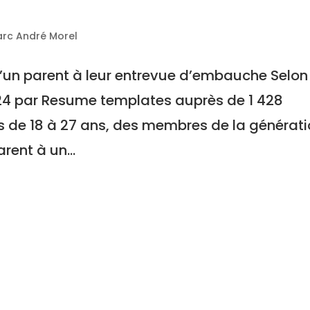
e
arc André Morel
un parent à leur entrevue d’embauche Selon
24 par Resume templates auprès de 1 428
 de 18 à 27 ans, des membres de la générat
rent à un...