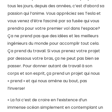
tous les jours, depuis des années, c’est d’abord sa
passion qui l’anime. Vous appréciez ses Tesla et
vous venez d’être fasciné par sa fusée qui vous
prendra pour votre premier vol dans l’espace?
Ça ne prend pas que des idées et les meilleurs
ingénieurs du monde pour accomplir tout cela.
Ça prend du travail. Si vous prenez votre projet
par dessous votre bras, ça ne peut pas bien se
passer. Pour donner autant de travail à son
corps et son esprit, ça prend un projet qui nous
« prend » et qui nous amène au bout, pas
l’inverse!
« La foi c’est de croire en l’existence d’un
immense océan simplement en contemplant un