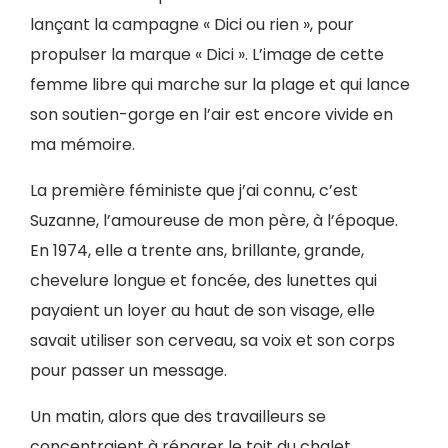
lançant la campagne « Dici ou rien », pour
propulser la marque « Dici ». L’image de cette
femme libre qui marche sur la plage et qui lance
son soutien-gorge en l’air est encore vivide en
ma mémoire.
La première féministe que j’ai connu, c’est
Suzanne, l’amoureuse de mon père, à l’époque.
En 1974, elle a trente ans, brillante, grande,
chevelure longue et foncée, des lunettes qui
payaient un loyer au haut de son visage, elle
savait utiliser son cerveau, sa voix et son corps
pour passer un message.
Un matin, alors que des travailleurs se
concentraient à réparer le toit du chalet,