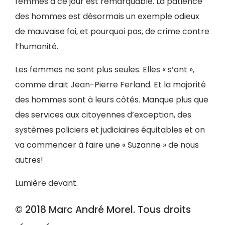
femmes à ce jour est remarquable. La patience
des hommes est désormais un exemple odieux
de mauvaise foi, et pourquoi pas, de crime contre
l’humanité.
Les femmes ne sont plus seules. Elles « s’ont »,
comme dirait Jean-Pierre Ferland. Et la majorité
des hommes sont à leurs côtés. Manque plus que
des services aux citoyennes d’exception, des
systèmes policiers et judiciaires équitables et on
va commencer à faire une « Suzanne » de nous
autres!
Lumière devant.
© 2018 Marc André Morel. Tous droits