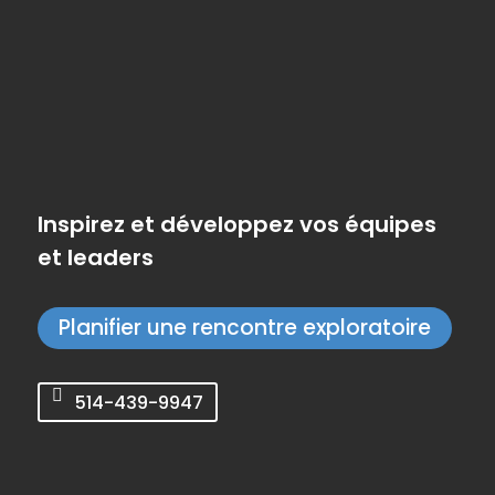
Inspirez et développez vos équipes
et leaders
Planifier une rencontre exploratoire
514-439-9947