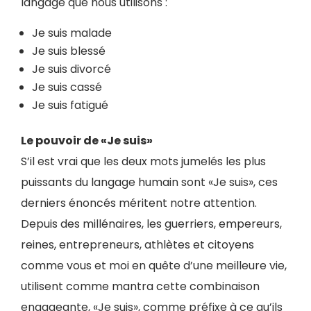
langage que nous utilisons :
Je suis malade
Je suis blessé
Je suis divorcé
Je suis cassé
Je suis fatigué
Le pouvoir de «Je suis»
S’il est vrai que les deux mots jumelés les plus
puissants du langage humain sont «Je suis», ces
derniers énoncés méritent notre attention.
Depuis des millénaires, les guerriers, empereurs,
reines, entrepreneurs, athlètes et citoyens
comme vous et moi en quête d’une meilleure vie,
utilisent comme mantra cette combinaison
engageante, «Je suis», comme préfixe à ce qu’ils