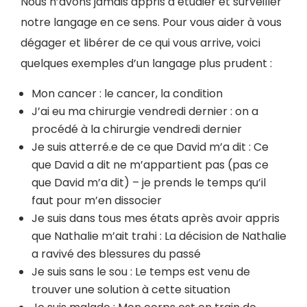
Nous n’avons jamais appris à étudier et surveiller
notre langage en ce sens. Pour vous aider à vous
dégager et libérer de ce qui vous arrive, voici
quelques exemples d’un langage plus prudent :
Mon cancer : le cancer, la condition
J’ai eu ma chirurgie vendredi dernier : on a
procédé à la chirurgie vendredi dernier
Je suis atterré.e de ce que David m’a dit : Ce
que David a dit ne m’appartient pas (pas ce
que David m’a dit) – je prends le temps qu’il
faut pour m’en dissocier
Je suis dans tous mes états après avoir appris
que Nathalie m’ait trahi : La décision de Nathalie
a ravivé des blessures du passé
Je suis sans le sou : Le temps est venu de
trouver une solution à cette situation