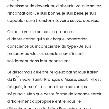
choisissent de devenir ou d’obtenir. Vous le savez,
l’incantation: «Je suis bonne, je suis belle, je suis
capable» aura transformé, voire sauvé, des vies.
Qu’on le veuille ou non, le processus
d’identification qui suit chaque incantation,
consciente ou inconsciente, du type «Je suis
malade» ou «Je suis sans le sou», s’inscrit
solidement dans le subconscient.
Le désormais célèbre religieux catholique italien
e
du 13
siècle, Saint-François d’Assise, disait : «Il est
fatigué», lorsqu’il ressentait que son corps
s’épuisait. Bien que cette forme de langage serait
difficilement appropriée entre nous, le
détachement que le Frère François créa en