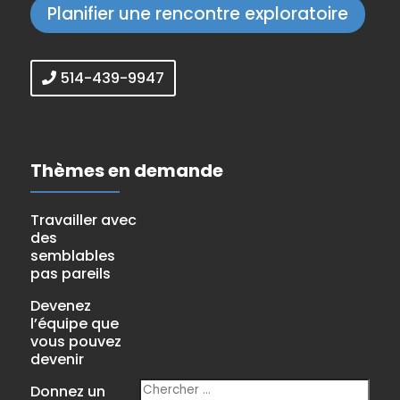
Planifier une rencontre exploratoire
514-439-9947
Thèmes en demande
Travailler avec
des
semblables
pas pareils
Devenez
l’équipe que
vous pouvez
devenir
Donnez un